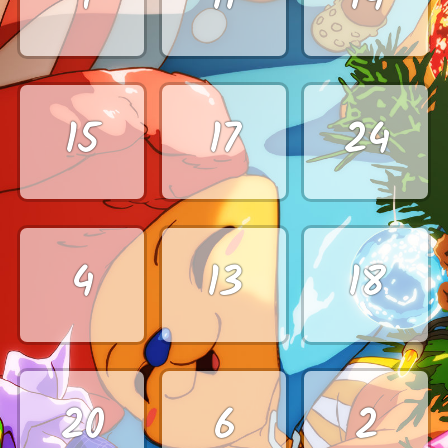
15
17
24
4
13
18
20
6
2